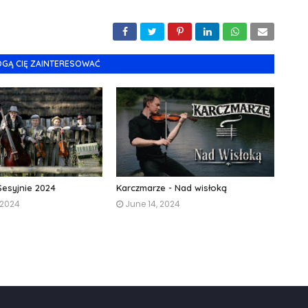
OGĄ CIĘ ZAINTERESOWAĆ
esyjnie 2024
Karczmarze - Nad wisłoką
 2024
June 14, 2024