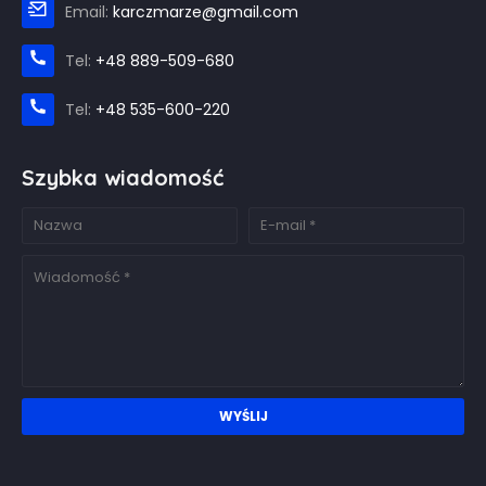
Email:
karczmarze@gmail.com
Tel:
+48 889-509-680
Tel:
+48 535-600-220
Szybka wiadomość