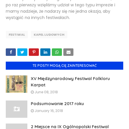
po raz pierwszy wzięliśmy udział w tego typu imprezie i
mamy nadzieje, że nadarzy się nie jedna okazja, aby
wystąpić na innych festiwalach.
FESTIWAL
KAPEL LUDOWYCH
TE POSTY MOGĄ CIĘ ZAINTERESOWAĆ
XV Międzynarodowy Festiwal Folkloru
Karpat
June 08, 2018
Podsumowanie 2017 roku
January 16, 2018
2 Miejsce na IX Ogólnopolski Festiwal