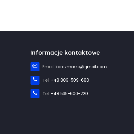
Informacje kontaktowe
Email:
karczmarze@gmail.com
Tel:
+48 889-509-680
Tel:
+48 535-600-220