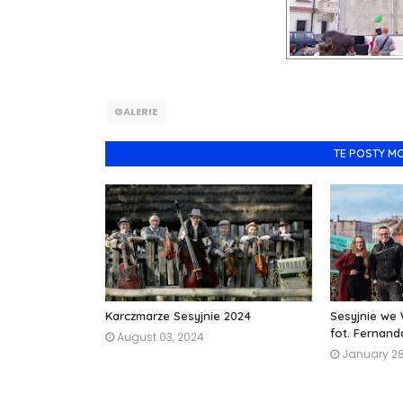
GALERIE
TE POSTY M
Karczmarze Sesyjnie 2024
Sesyjnie we 
fot. Fernan
August 03, 2024
January 28